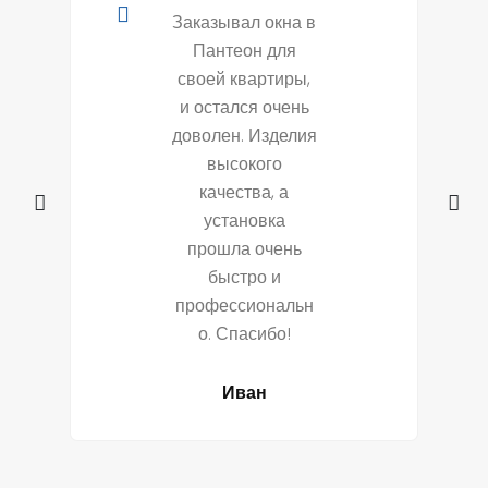
Заказывал окна в
Пантеон для
своей квартиры,
и остался очень
доволен. Изделия
высокого
качества, а
установка
прошла очень
быстро и
профессиональн
о. Спасибо!
Иван