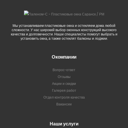
Мы устанавливаем пластиковые окна и остекляем дома любой
сложности. У нас широкий выбор оконных конструкций высокого
качества и долговечности. Наши специалисты помогут выбрать и
установить окна, а также остеклят балконы и лоджии.
О компании
Вопрос-ответ
Отзывы
Акции и скидки
Галерея работ
Отдел контроля качества
Вакансии
Наши услуги