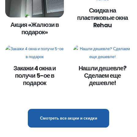
Скидка на
плаcтиковые окна
Акция «Жалюзи в
Rehau
подарок»
Закажи 4 окна и
Нашли дешевле?
получи 5-ое в
Сделаем еще
подарок
дешевле!
Смотреть все акции и скидки