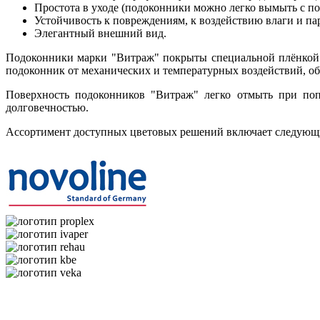
Простота в уходе (подоконники можно легко вымыть с п
Устойчивость к повреждениям, к воздействию влаги и па
Элегантный внешний вид.
Подоконники марки "Витраж" покрыты специальной плёнкой 
подоконник от механических и температурных воздействий, об
Поверхность подоконников "Витраж" легко отмыть при попа
долговечностью.
Ассортимент доступных цветовых решений включает следующи