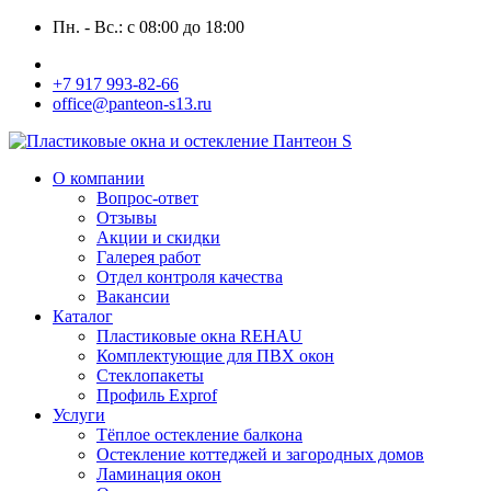
Пн. - Вс.: с 08:00 до 18:00
+7 917 993-82-66
office@panteon-s13.ru
О компании
Вопрос-ответ
Отзывы
Акции и скидки
Галерея работ
Отдел контроля качества
Вакансии
Каталог
Пластиковые окна REHAU
Комплектующие для ПВХ окон
Стеклопакеты
Профиль Exprof
Услуги
Тёплое остекление балкона
Остекление коттеджей и загородных домов
Ламинация окон