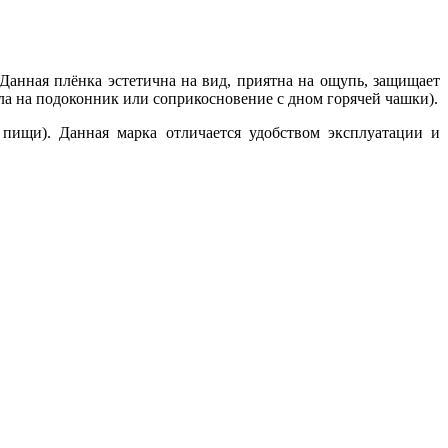
нная плёнка эстетична на вид, приятна на ощупь, защищает
ла на подоконник или соприкосновение с дном горячей чашки).
пищи). Данная марка отличается удобством эксплуатации и