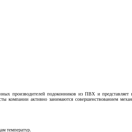
енных производителей подоконников из ПВХ и представляет 
сты компании активно занимаются совершенствованием механ
дам температур.