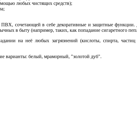
омощью любых чистящих средств);
ра;
ПВХ, сочетающей в себе декоративные и защитные функции. Да
ычных в быту (например, таких, как попадание сигаретного пеп
дании на неё любых загрязнений (кислоты, спирта, частиц 
е варианты: белый, мраморный, "золотой дуб".