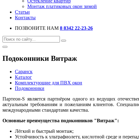
Остекление квартир
Монтаж платиковых окон зимой
Статьи
Контакты
ПОЗВОНИТЕ НАМ
8 8342 22-23-26
Подоконники Витраж
Саранск
Каталог
Комплектующие для ПВХ окон
Подоконники
Партеон-S является партнёром одного из ведущих отечеств
актуальным требованиям и пожеланиям клиентов. Специали
международными стандартами качества.
Основные преимущества подоконников "Витраж":
Лёгкий и быстрый монтаж;
Устойчивость к ультрафиолету, кислотной среде и перепа