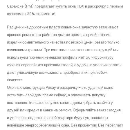
Саранске (РМ) предлагает купить окна ПВХ в рассрочку с первым
взносом от 30% стоимости!
Расценки на добротные пластиковые окна зачастую затягивают
процесс ремонтных работ на долгое время, а приобретение
изделий сомнительного качества по низкой цене чревато только
излишними тратами. При изготовлении оконных конструкций мы
используем прочный немецкий профиль Rehau и фурнитуру
лучших европейских производителей, а удобные условия оплаты
дают уникальную возможность приобрести их при любом
бюджете.
Оконные конструкции Рехау в рассрочку - это удачный шанс
остеклить свой дом прямо сейчас, а оплачивать покупку
постепенно. Больше не нужно копить деньги, брать взаймы у
друзей или кредит в банке на ремонт. Оформляйте заказ сегодня,
и уже через неделю в вашей квартире будут установлены
новейшие энергосберегающие окна. Без процентов! Без переплат!