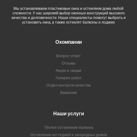
Мы устанавливаем пластиковые окна и остекляем дома любой
сложности. У нас широкий выбор оконных конструкций высокого
качества и долговечности. Наши специалисты помогут выбрать и
установить окна, а также остеклят балконы и лоджии.
О компании
Вопрос-ответ
Отзывы
Акции и скидки
Галерея работ
Отдел контроля качества
Вакансии
Наши услуги
Тёплое остекление балкона
Остекление коттеджей и загородных домов